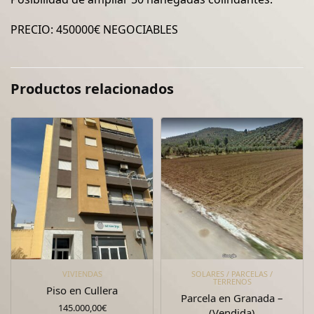
PRECIO: 450000€ NEGOCIABLES
Productos relacionados
VIVIENDAS
SOLARES / PARCELAS /
TERRENOS
Piso en Cullera
Parcela en Granada –
145.000,00
€
(Vendida)