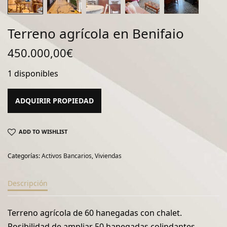
Terreno agrícola en Benifaio
450.000,00
€
1 disponibles
ADQUIRIR PROPIEDAD
ADD TO WISHLIST
Categorías:
Activos Bancarios
,
Viviendas
Descripción
Terreno agrícola de 60 hanegadas con chalet.
Posibilidad de ampliar 50 hanegadas colindantes.