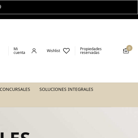
9
0
Mi
Propiedades
Wishlist
cuenta
reservadas
 CONCURSALES
SOLUCIONES INTEGRALES