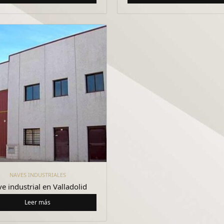
NAVES INDUSTRIALES
e industrial en Valladolid
Leer más