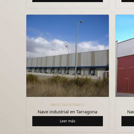
NAVES INDUSTRIALES
Nave industrial en Tarragona
Nav
Leer más