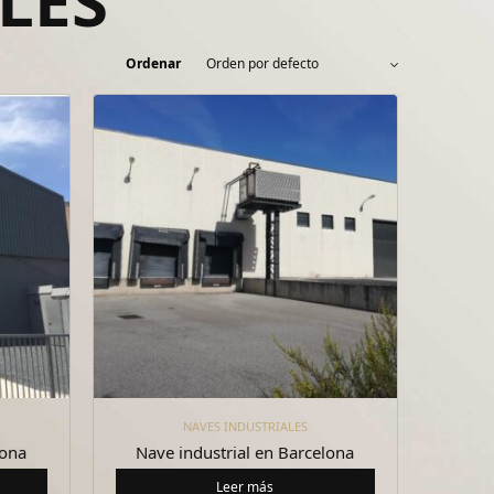
LES
Ordenar
NAVES INDUSTRIALES
lona
Nave industrial en Barcelona
Leer más