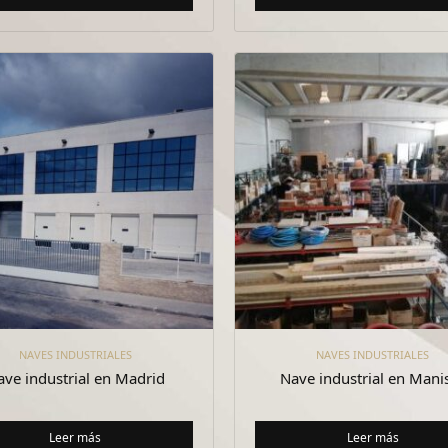
NAVES INDUSTRIALES
NAVES INDUSTRIALES
ave industrial en Madrid
Nave industrial en Mani
Leer más
Leer más