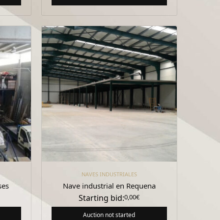
NAVES INDUSTRIALES
ses
Nave industrial en Requena
Starting bid:
0,00
€
Auction not started