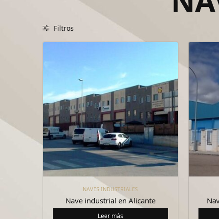
NA
Filtros
NAVES INDUSTRIALES
Nave industrial en Alicante
Nav
Leer más