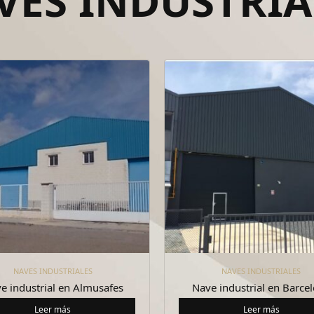
VES INDUSTRIA
NAVES INDUSTRIALES
NAVES INDUSTRIALES
e industrial en Almusafes
Nave industrial en Barce
Leer más
Leer más