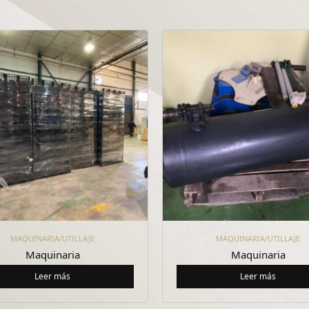
MAQUINARIA/UTILLAJE
MAQUINARIA/UTILLAJE
Maquinaria
Maquinaria
Leer más
Leer más