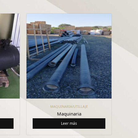
MAQUINARIA/UTILLAJE
Maquinaria
Leer más