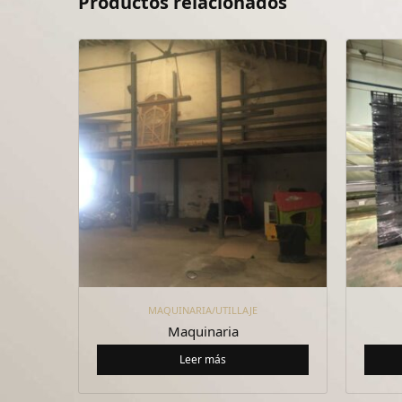
Productos relacionados
MAQUINARIA/UTILLAJE
Maquinaria
Leer más