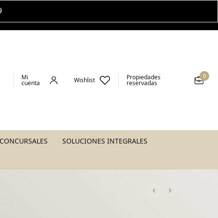
9
0
Mi
Propiedades
Wishlist
cuenta
reservadas
 CONCURSALES
SOLUCIONES INTEGRALES