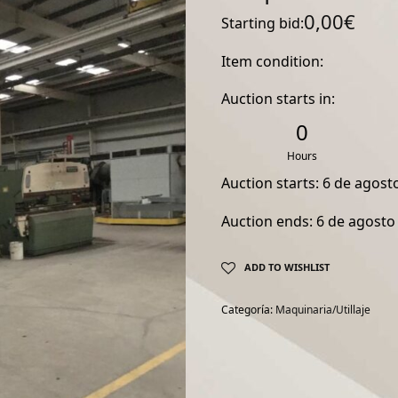
0,00
€
Starting bid:
Item condition:
Auction starts in:
0
Hours
Auction starts: 6 de agost
Auction ends: 6 de agosto
ADD TO WISHLIST
Categoría:
Maquinaria/Utillaje