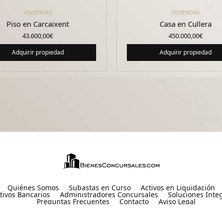
VIVIENDAS
VIVIENDAS
Piso en Carcaixent
Casa en Cullera
43.600,00
€
450.000,00
€
Adquirir propiedad
Adquirir propiedad
Quiénes Somos
Subastas en Curso
Activos en Liquidación
tivos Bancarios
Administradores Concursales
Soluciones Inte
Preguntas Frecuentes
Contacto
Aviso Legal