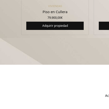
VIVIENDAS
Piso en Cullera
79.900,00
€
Adquirir propiedad
Ac