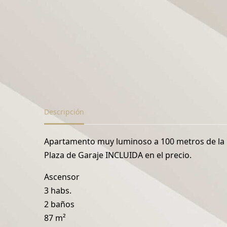
Descripción
Apartamento muy luminoso a 100 metros de la play
Plaza de Garaje INCLUIDA en el precio.
Ascensor
3 habs.
2 baños
87 m²