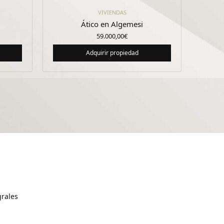
VIVIENDAS
Ático en Algemesi
59.000,00
€
Adquirir propiedad
grales