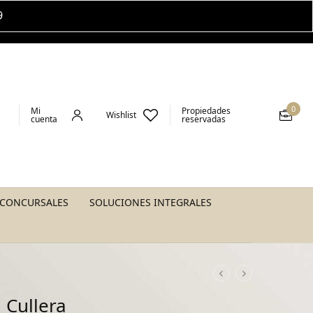
9
0
Mi
Propiedades
Wishlist
cuenta
reservadas
 CONCURSALES
SOLUCIONES INTEGRALES
 Cullera