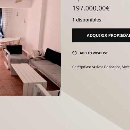
197.000,00
€
1 disponibles
ADQUIRIR PROPIEDA
ADD TO WISHLIST
Categorías:
Activos Bancarios
,
Vivi